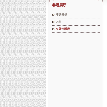
非遗展厅
非遗分类
人物
文献资料库