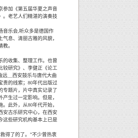
京参加《第五届华夏之声音
》。老艺人们精湛的演奏技
场音乐会,听众多是德国作
土气息、清丽古雅的风貌，
请教。
古乐的收集、整理工作。也曾
比较研究》、李健正《论工
独远＿西安鼓乐与唐代大曲
贵的线索；80年代出版过
的专题片，片中真实记录了
外产生过一定影响。但是，
。此外，从80年代开始，
西安古乐研究中心，在西安
今这些研究机构基本上已是
救得了的了。”不少曾热衷