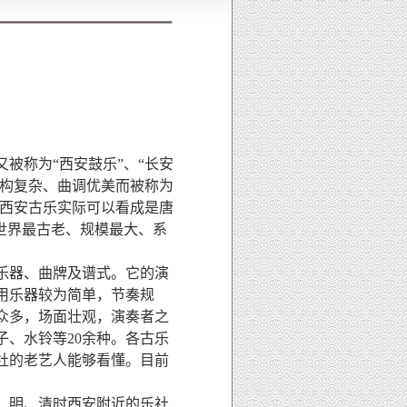
被称为“西安鼓乐”、“长安
结构复杂、曲调优美而被称为
“西安古乐实际可以看成是唐
世界最古老、规模最大、系
乐器、曲牌及谱式。它的演
用乐器较为简单，节奏规
众多，场面壮观，演奏者之
、水铃等20余种。各古乐
社的老艺人能够看懂。目前
。明、清时西安附近的乐社