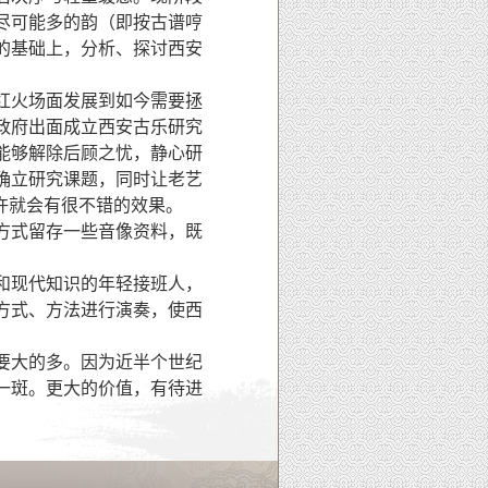
尽可能多的韵（即按古谱哼
的基础上，分析、探讨西安
红火场面发展到如今需要拯
政府出面成立西安古乐研究
能够解除后顾之忧，静心研
确立研究课题，同时让老艺
许就会有很不错的效果。
方式留存一些音像资料，既
和现代知识的年轻接班人，
方式、方法进行演奏，使西
要大的多。因为近半个世纪
一斑。更大的价值，有待进