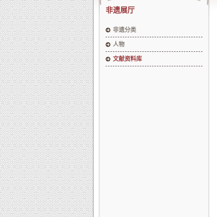
非遗展厅
非遗分类
人物
文献资料库