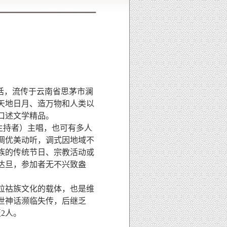
话，流传于云南省思茅市澜
造天地日月、造万物和人类以
口述文学精品。
动主持者）主唱，也可有多人
调优美动听，调式因地域不
族的传统节日、宗教活动或
达旦，参加者无不兴致盎
拉祜族文化的载体，也是维
世神话濒临失传，后继乏
2人。