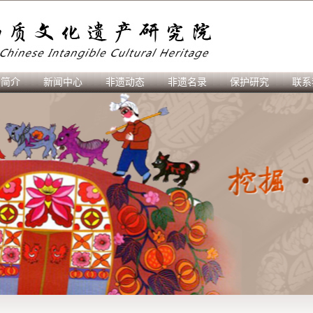
刊简介
新闻中心
非遗动态
非遗名录
保护研究
联系