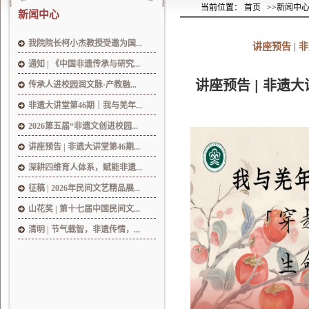
当前位置： 首页
>>新闻中
新闻中心
我院院长柯小杰教授受邀为国...
讲座预告 |
通知 | 《中国非遗传承与研究...
讲座预告 | 非遗
传承人进校园润文脉·产教融...
非遗大讲堂第46期｜我与羌年...
2026第五届“非遗文创进校园...
讲座预告 | 非遗大讲堂第46期...
深耕四维育人体系，赋能非遗...
征稿 | 2026年民间文艺精品展...
山花奖 | 第十七届中国民间文...
清明 | 节气载智，非遗传情，...