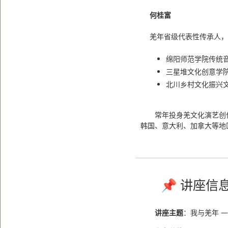
何桂富
羌年省级代表性传承人，
绵阳师范学院传统
三星堆文化创意学
北川乡村文化振兴
常年投身羌文化演艺创
韩国、意大利、加拿大等地
📌 讲座信
讲座主题
：我与羌年 