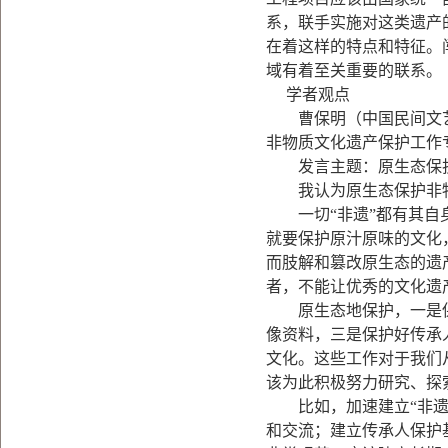
系，联手实施对这类遗产
在着这样的特点和特征。
域有着至关重要的联系。
学者观点
曹保明（中国民间文艺
非物质文化遗产保护工作
发言主题：原生态保护
我认为原生态保护非物
一切“非遗”都有其自身
就要保护原汁原味的文化
而肢解和篡改原生态的遗
者，不能让优秀的文化遗
原生态地保护，一是保护
像资料，三是保护好传承
文化。这些工作对于我们
该为此积极努力研究、探
比如，加速建立“非遗”
和交流；建立传承人保护