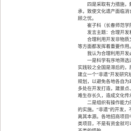
四是采取有力措施，解
承，致使文化遗产面临消
顾之忧。
崔子科（长春师范学院
发言主题：合理开发利
合理利用开发非物质文
等方面都发挥着重要作用
我认为合理利用开发必
一是科学有序地筛选遗产
实践较之全国是滞后的，
建立一个“非遗”开发研
规划，以避免各地各自为
多处在开发打造，建景点
难生存长久，造成文化传
二是组织有操作能力的
的实施。“非遗”的开发，
离其本源。各地招商项目中
类项目，不是有资金就可
不类的怪胎。