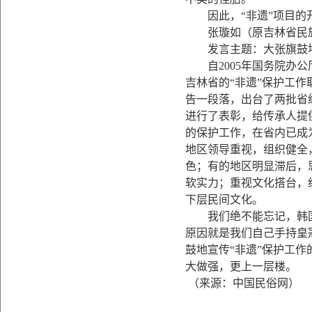
因此，“非遗”项目的开
张璇如（原吉林省民族
发言主题：大张旗鼓地
自2005年国务院办公
吉林省的“非遗”保护工
告一段落，出台了两批省
进行了表彰，给传承人提
的保护工作，在省内已成
地区领导重视，组织健全
色；有的地区明显滞后，
软实力；重视文化搭台，
下层民间文化。
我们绝不能忘记，韩国
原因就是我们自己手持皇
鼓地宣传“非遗”保护工作
大做强，更上一层楼。
（来源：中国民俗网）