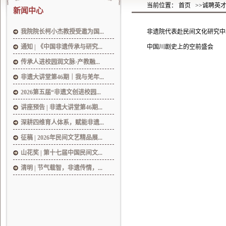
当前位置： 首页
>>诚聘英
新闻中心
我院院长柯小杰教授受邀为国...
非遗院代表赴民间文化研究中
通知 | 《中国非遗传承与研究...
中国川剧史上的空前盛会
传承人进校园润文脉·产教融...
非遗大讲堂第46期｜我与羌年...
2026第五届“非遗文创进校园...
讲座预告 | 非遗大讲堂第46期...
深耕四维育人体系，赋能非遗...
征稿 | 2026年民间文艺精品展...
山花奖 | 第十七届中国民间文...
清明 | 节气载智，非遗传情，...