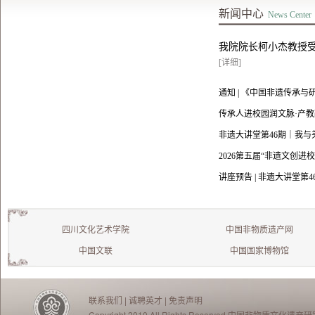
新闻中心
⁠⁣ ⁠⁣ ⁠⁣⁠News Center
我院院长柯小杰教授受
[详细]
通知 | 《中国非遗传承
传承人进校园润文脉·产教
非遗大讲堂第46期｜我
2026第五届“非遗文创进
讲座预告 | 非遗大讲堂
四川文化艺术学院
中国非物质遗产网
中国文联
中国国家博物馆
联系我们
|
诚聘英才
|
免责声明
Copyright 2010 All Rights Reserved 中国非物质文化遗