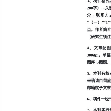
3、稿件格式
200字）→
介→联系方
“（一）”“
点。作者简介
（研究生须注
4、文章配
300dpi，单
图序与图题、
5、本刊有权
来稿请自留底
邮箱赋予文
6、稿件一经
7、本刊实行