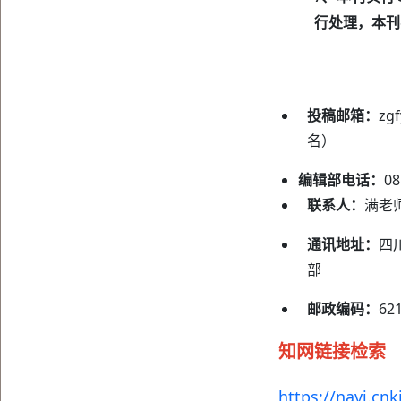
行处理，本刊
投稿邮箱：
zg
名）
编辑部电话：
0
联系人：
满老
通讯地址：
四
部
邮政编码：
62
知网链接检索
https://navi.cnk