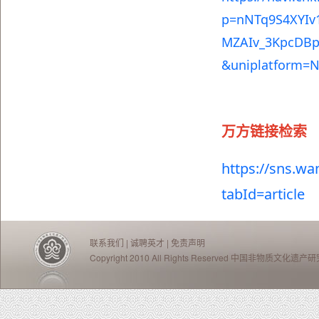
p=nNTq9S4XYIv
MZAIv_3KpcDBp
&uniplatform=
万方
链接检索
https://sns.wa
tabId=article
联系我们
|
诚聘英才
|
免责声明
Copyright 2010 All Rights Reserved 中国非物质文化遗