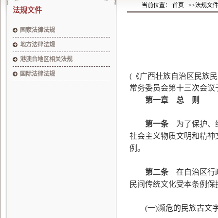
当前位置： 首页
>>法规文
法规文件
国家法律法规
地方法律法规
港澳台地区相关法规
国际法律法规
(
《广西壮族自治区民族民
常务委员会第十三次会议于2
第一章 总 则
第一条
为了保护、继
社会主义物质文明和精神
例。
第二条
在自治区行政
民间传统文化受本条例保
(一)濒危的民族古文