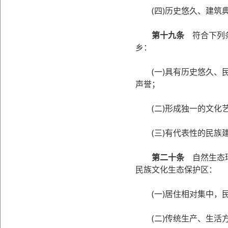
(四)历史悠久、建筑典
第十九条
符合下列条
乡：
(一)具有历史悠久、民
声誉；
(二)形成独一的文化艺
(三)有代表性的民族建
第二十条
自然生态环
民族文化生态保护区：
(一)居住相对集中，
(二)传统生产、生活方