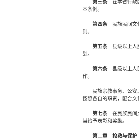
第三条
在本省行政区
本条例。
第四条
民族民间文化
则。
第五条
县级以上人民
划。
第六条
县级以上人民
作。
民族宗教事务、公安、
按照各自的职责，配合文
第七条
在民族民间文
当给予表彰和奖励。
第二章 抢救与保护