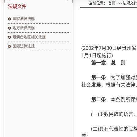
当前位置： 首页
>>法规文
法规文件
国家法律法规
地方法律法规
港澳台地区相关法规
国际法律法规
(2002
年7
月30
日
经贵州省
1
月1
日
起施行)
第一章 总 则
第一条
为了加强对民
社会发展，根据有关法律
第二条
本条例所保护
(一)少数民族的语言
(二)具有代表性的民族
等；