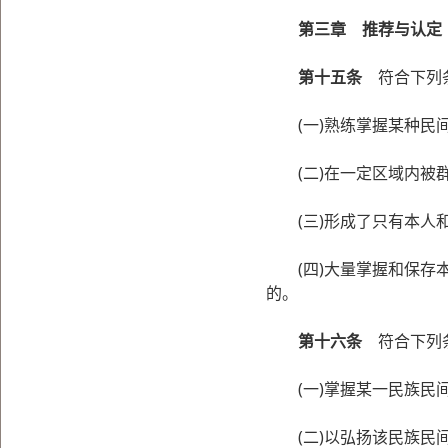
第三章 推荐与认定
第十五条
符合下列条
(一)熟练掌握某种民间
(二)在一定区域内被群
(三)形成了只有本人和
(四)大量掌握和保存本
的。
第十六条
符合下列条
(一)掌握某一民族民间
(二)以弘扬该民族民间