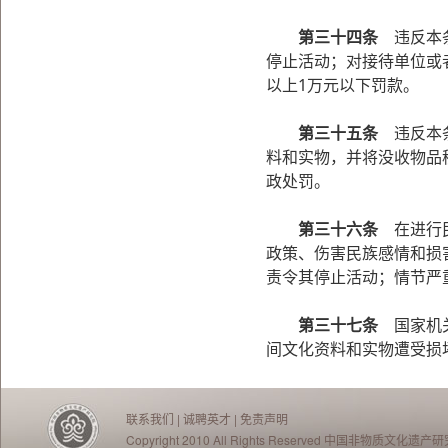
第三十四条
违反本条
停止活动；对接待单位或
以上1万元以下罚款。
第三十五条
违反本条
料和实物，并将没收物品
政处罚。
第三十六条
在进行民
政策、伤害民族感情和损
责令其停止活动；情节严
第三十七条
国家机关
间文化资料和实物遭受损
联系我们
|
诚聘英才
|
免责声明
Copyright 2010 All Rights Reserved 中国非物质文化遗