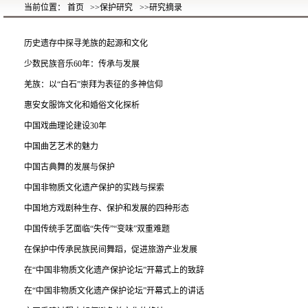
当前位置： 首页
>>保护研究
>>研究摘录
历史遗存中探寻羌族的起源和文化
少数民族音乐60年：传承与发展
羌族：以“白石”崇拜为表征的多神信仰
惠安女服饰文化和婚俗文化探析
中国戏曲理论建设30年
中国曲艺艺术的魅力
中国古典舞的发展与保护
中国非物质文化遗产保护的实践与探索
中国地方戏剧种生存、保护和发展的四种形态
中国传统手艺面临“失传”“变味”双重难题
在保护中传承民族民间舞蹈，促进旅游产业发展
在“中国非物质文化遗产保护论坛”开幕式上的致辞
在“中国非物质文化遗产保护论坛”开幕式上的讲话