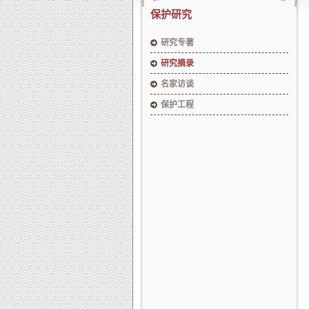
保护研究
研究专著
研究摘录
名家访谈
保护工程