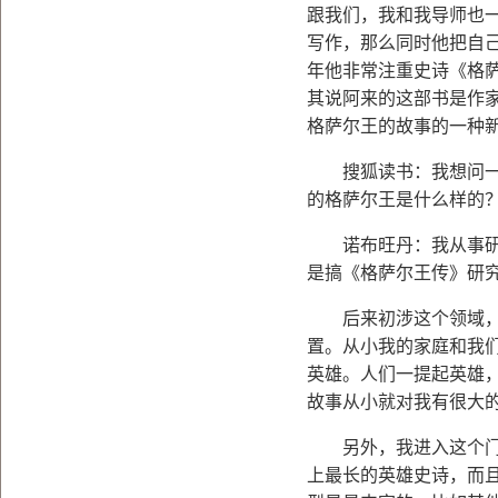
跟我们，我和我导师也
写作，那么同时他把自
年他非常注重史诗《格
其说阿来的这部书是作
格萨尔王的故事的一种
搜狐读书：我想问一下
的格萨尔王是什么样的
诺布旺丹：我从事研究
是搞《格萨尔王传》研
后来初涉这个领域，是
置。从小我的家庭和我
英雄。人们一提起英雄
故事从小就对我有很大
另外，我进入这个门槛
上最长的英雄史诗，而