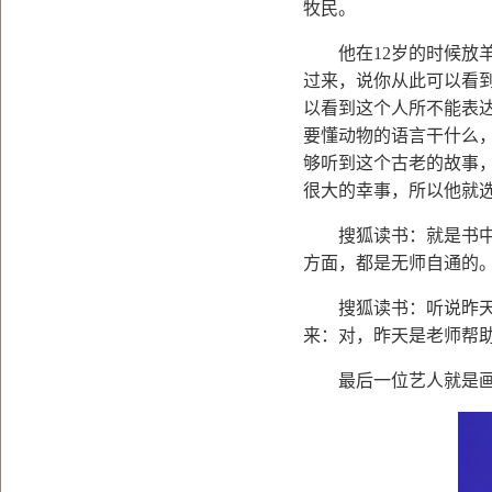
牧民。
他在
12
岁的时候放
过来，说你从此可以看
以看到这个人所不能表
要懂动物的语言干什么
够听到这个古老的故事
很大的幸事，所以他就
搜狐读书：就是书中的
方面，都是无师自通的
搜狐读书：听说昨天
来：对，昨天是老师帮
最后一位艺人就是画不