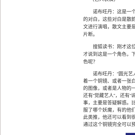
诺布旺丹：这是一个格
的对白，这些对白是散
文进行演唱，散文主要
片断。
搜狐读书：刚才这位是
才说到这是一个角色，
色呢？
“
诺布旺丹：
圆光艺
着一个铜镜、或者一张
的图像，或者是人物的
“
”
“
还有
觉藏艺人
，还有
事，主要是答疑解惑。
服了哪个妖魔，有的他
此类推，他还可以看到
通过这个铜镜完全可以