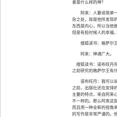
者是什么样的神？
阿来：人要说简单一些
杂之处，就是他所发现
东西是内心，所以当他
但是有些时候人的幸福
搜狐读书：格萨尔王
阿来：神通广大。
搜狐读书：诺布旺丹
之前研究的格萨尔王有
诺布旺丹：我可以说是
之前，出版社还在安排
主要的特点，来自阿来
不一样的。那么阿来这
而且用一种全新的视角
的写作是非常严谨的。