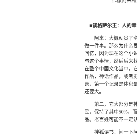
作家阿来和
■
谈格萨尔王：人的幸
阿来：大概动员了全世
做一件事。那么为什么
回忆，因为现在这个小
与这个事情，然后后来
在整个中国文化当中，
作品，神话作品，或者
录，第一个记录是体积
还要大。
第二，它大部分是神
民，保持了其中
50%
，
品。老百姓可能不一定
搜狐读书：问一下阿来