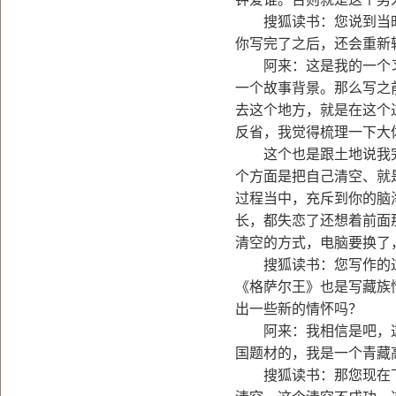
搜狐读书：您说到当时
你写完了之后，还会重新
阿来：这是我的一个习
一个故事背景。那么写之
去这个地方，就是在这个
反省，我觉得梳理一下大
这个也是跟土地说我完
个方面是把自己清空、就
过程当中，充斥到你的脑
长，都失恋了还想着前面
清空的方式，电脑要换了
搜狐读书：您写作的过
《格萨尔王》也是写藏族
出一些新的情怀吗？
阿来：我相信是吧，这
国题材的，我是一个青藏
搜狐读书：那您现在下一