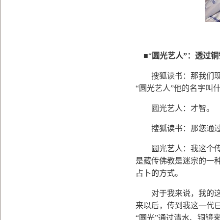
■“
圆光艺人
”
：透过铜
搜狐读书：那我们现
“
圆光艺人
”
他的名字叫
圆光艺人：才智。
搜狐读书：那您通过
圆光艺人：我这个传唱
是藏传佛教是迷宗的一
占卜的方式。
对于我来说，我的这种
来以后，传到我这一代
“
圆光
”
通过清水、铜镜