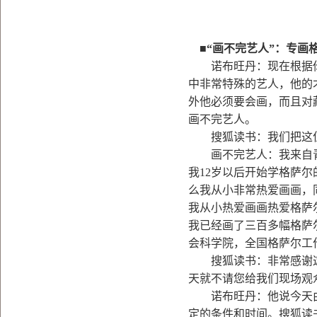
■“
画不完艺人”：专画
诺布旺丹：现在根据你
中非常特殊的艺人，他的
外他必须要会画，而且对
画不完艺人。
搜狐读书：我们把这位
画不完艺人：我来自青
我12岁以后开始学格萨
么我从小非常热爱画画，
我从小热爱画画热爱格萨
我已经画了三百多幅格萨
会科学院，全国格萨尔工
搜狐读书：非常感谢这
天就不请您给我们现场观
诺布旺丹：他说今天由
定的条件和时间。搜狐读