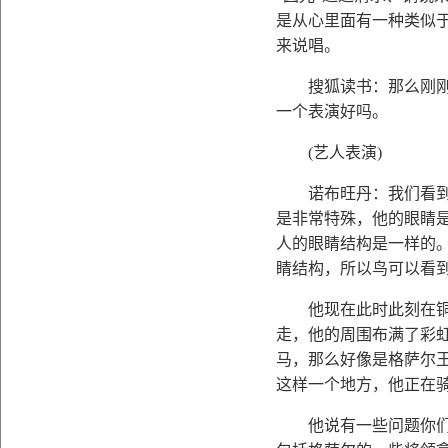
是从心里面有一种类似
来说唱。
搜狐读书：那么刚刚也
一个表演好吗。
(
艺人表演
)
诺布旺丹：我们看到他
是非常特殊，他的眼睛
人的眼睛结构是一样的
睛结构，所以鸟可以看
他现在此时此刻在铜镜
走，他的周围布满了彩
马，那么好像是格萨尔
这样一个地方，他正在
他说有一些问题你们都