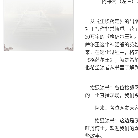
阿来为（左三）
从《尘埃落定》的出
对于写作非常慎重。花
30
万字的《格萨尔王》
萨尔王这个神话般的英
来，在这个过程中，格
《格萨尔王》，就是希
也希望读者从书里了解
搜狐读书：各位搜狐
的一个直播现场，我们
阿来：各位网友大家
搜狐读书：这边是我们
旺丹博士。欢迎我们的
些故事。