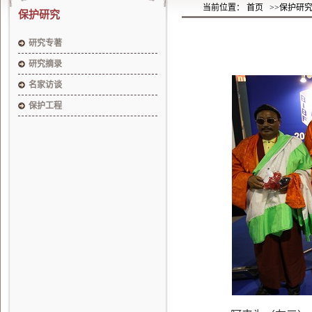
当前位置： 首页
>>保护研
保护研究
研究专著
研究摘录
名家访谈
保护工程