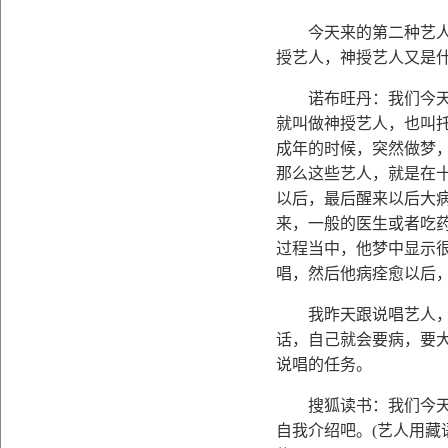
今天来的第二种艺人吧
授艺人，神授艺人又是
诺布旺丹：我们今天也
就叫做神授艺人，也叫
成年的时候，突然做梦
那么这些艺人，就是在
以后，最后醒来以后大
来，一般的医生或者吃
过程当中，他梦中显示
唱，然后他病痊愈以后
我昨天跟说唱艺人，说
话，自己就会要病，要
说唱的任务。
搜狐读书：我们今天把
自我介绍吧。
(
艺人用藏