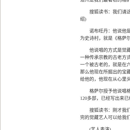
搜狐读书：我们请这位
绍
)
诺布旺丹：他说他是来
为史诗村，就是《格萨
他说唱的方式是觉藏，
一种传承宗教的古老方
一个被古老的，就是在
那么他现在所掘出的宝
给他的，他现在从心里
格萨尔授予他说唱格萨
120
多部，已经写出来已
搜狐读书：刚才我们讲
完的觉藏艺人可以给我
(
艺人表演
)