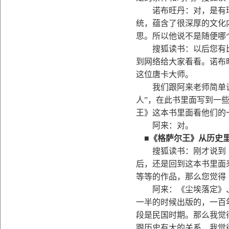
诺布旺丹：对，是有环
统，蕴含了很深厚的文化
思。所以他说不是随便哪
搜狐读书：以后您有比
到网络给大家看看。诺布
这位唐卡大师。
我们跟阿来老师简单谈了
人”，在此书里面写到一
王》这本书里面看他们的
阿来：对。
■
《格萨尔王》从历史
搜狐读书：刚才说到《
后，还是回到这本书里面
等等的作品，那么您觉得
阿来：《尘埃落定》、
一半的时候出版的，一百
段是民国时期。那么我觉
跟历史有大的关系，我觉