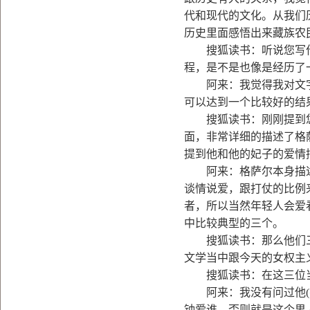
代和现代的文化。从我们
历史里面感悟出来藏族农
搜狐读书：听说您写作
程，是不是也像是经历了
阿来：我觉得我对文字
可以达到一个比较好的结
搜狐读书：刚刚提到您
面，非常详细的描述了格
提到他和他的妃子的爱情
阿来：格萨尔本身描述
谈情说爱，跟打仗的比例
者，所以当然年轻人会爱
中比较典型的三个。
搜狐读书：那么他们三个
文学当中跟今天的女权主
搜狐读书：在这三位当
阿来：我没有问过他(笑
钟爱谁。否则就是这个男